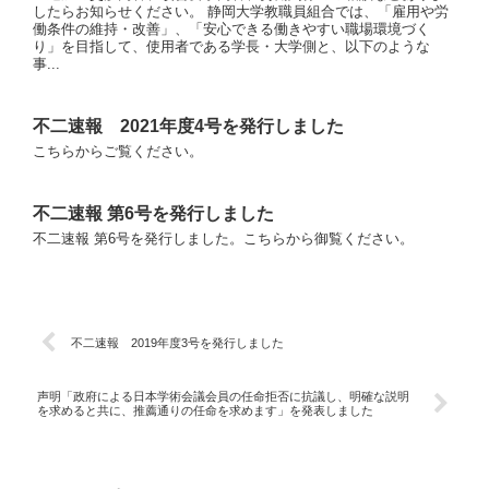
したらお知らせください。 静岡大学教職員組合では、「雇用や労
働条件の維持・改善」、「安心できる働きやすい職場環境づく
り」を目指して、使用者である学長・大学側と、以下のような
事...
不二速報 2021年度4号を発行しました
こちらからご覧ください。
不二速報 第6号を発行しました
不二速報 第6号を発行しました。こちらから御覧ください。
不二速報 2019年度3号を発行しました
声明「政府による日本学術会議会員の任命拒否に抗議し、明確な説明
を求めると共に、推薦通りの任命を求めます」を発表しました