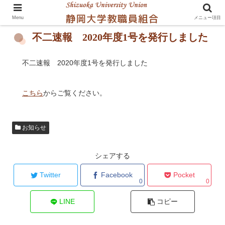
Menu
メニュー項目
不二速報 2020年度1号を発行しました
不二速報 2020年度1号を発行しました
こちら
からご覧ください。
お知らせ
シェアする
Twitter
Facebook
Pocket
0
0
LINE
コピー