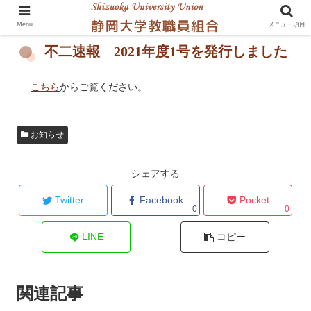
Menu
メニュー項目
不二速報 2021年度1号を発行しました
こちら
からご覧ください。
お知らせ
シェアする
Twitter
Facebook
Pocket
0
0
LINE
コピー
関連記事